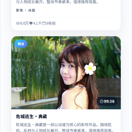
与人物成长展开，整体节奏紧凑，值得推荐观看。
爱情
· 线路
9.8万
4.1千
9年前
精选
99:36
危城逃生·典藏
危城逃生·典藏是一部以动漫为核心的影视作品，围绕危
机、反转与人物成长展开，整体节奏紧凑，值得推荐观看。