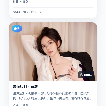
犯罪
· 线路
4.4千
2千
8年前
最新
88:01
深海法则·典藏
深海法则·典藏是一部以动漫为核心的影视作品，围绕危
机、反转与人物成长展开，整体节奏紧凑，值得推荐观看。
动漫
· 线路