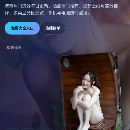
海量热门资源每日更新，涵盖热门推荐、最新上线与高分佳
作；多类型分区浏览，手机与电脑随时点播。
免费大全入口
热播榜单
精选推荐
深海之下