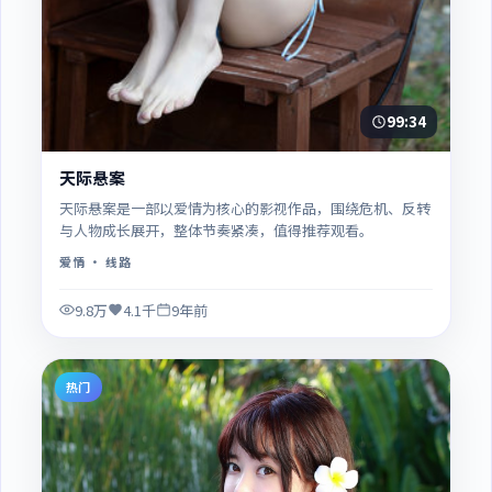
99:34
天际悬案
天际悬案是一部以爱情为核心的影视作品，围绕危机、反转
与人物成长展开，整体节奏紧凑，值得推荐观看。
爱情
· 线路
9.8万
4.1千
9年前
热门