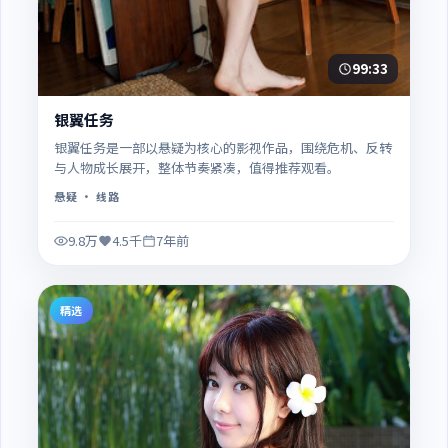
99:33
银翼任务
银翼任务是一部以悬疑为核心的影视作品，围绕危机、反转
与人物成长展开，整体节奏紧凑，值得推荐观看。
悬疑
· 线路
9.8万
4.5千
7年前
精选