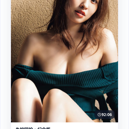
92:06