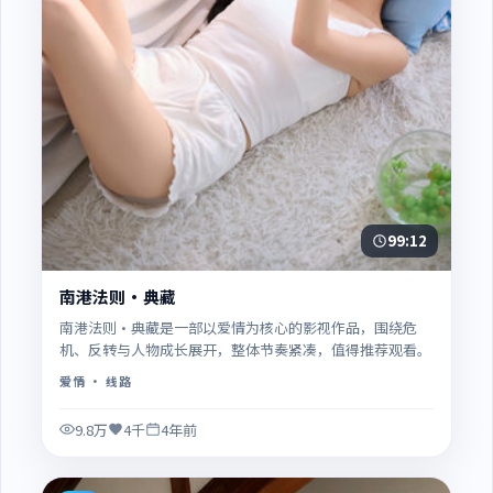
99:12
南港法则·典藏
南港法则·典藏是一部以爱情为核心的影视作品，围绕危
机、反转与人物成长展开，整体节奏紧凑，值得推荐观看。
爱情
· 线路
9.8万
4千
4年前