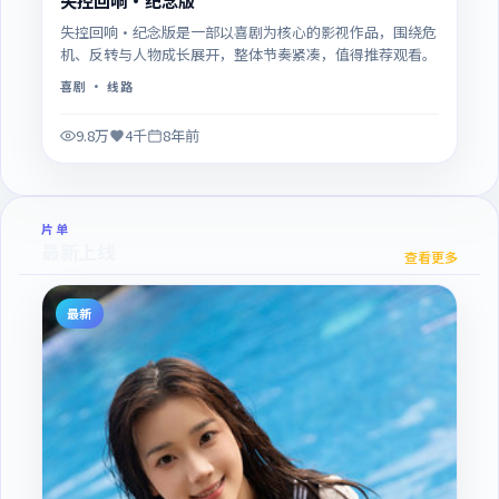
失控回响·纪念版
失控回响·纪念版是一部以喜剧为核心的影视作品，围绕危
机、反转与人物成长展开，整体节奏紧凑，值得推荐观看。
喜剧
· 线路
9.8万
4千
8年前
片单
最新上线
查看更多
最新