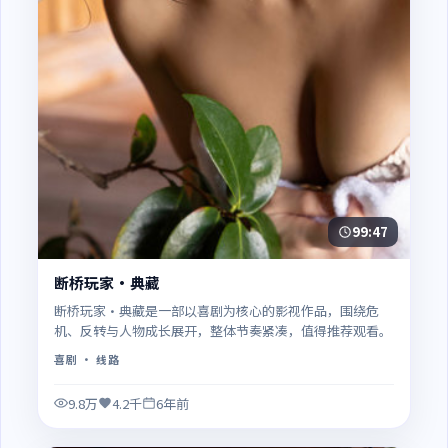
99:47
断桥玩家·典藏
断桥玩家·典藏是一部以喜剧为核心的影视作品，围绕危
机、反转与人物成长展开，整体节奏紧凑，值得推荐观看。
喜剧
· 线路
9.8万
4.2千
6年前