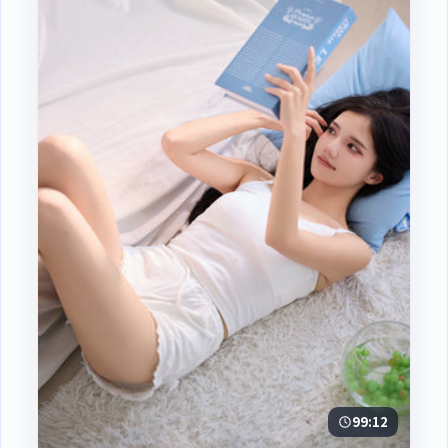
99:12