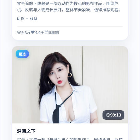
零号追踪·典藏是一部以动作为核心的影视作品，围绕危
机、反转与人物成长展开，整体节奏紧凑，值得推荐观看。
动作
· 线路
9.8万
4.4千
6年前
精选
99:13
深海之下
深海之下是一部以悬疑为核心的影视作品，围绕危机、反转