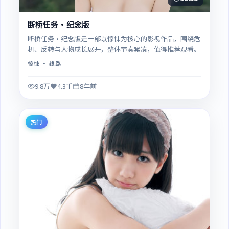
断桥任务·纪念版
断桥任务·纪念版是一部以惊悚为核心的影视作品，围绕危
机、反转与人物成长展开，整体节奏紧凑，值得推荐观看。
惊悚
· 线路
9.8万
4.3千
8年前
热门