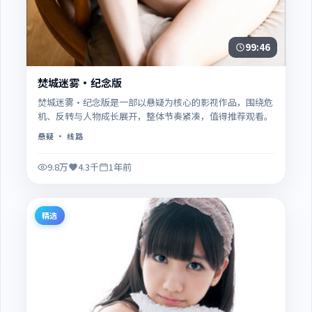
99:46
焚城迷雾·纪念版
焚城迷雾·纪念版是一部以悬疑为核心的影视作品，围绕危
机、反转与人物成长展开，整体节奏紧凑，值得推荐观看。
悬疑
· 线路
9.8万
4.3千
1年前
精选