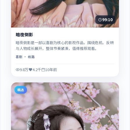
99:10
暗夜倒影
暗夜倒影是一部以喜剧为核心的影视作品，围绕危机、反转
与人物成长展开，整体节奏紧凑，值得推荐观看。
喜剧
· 线路
9.8万
4.2千
10年前
精选