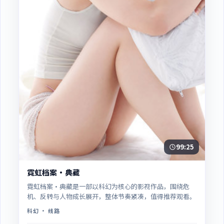
99:25
霓虹档案·典藏
霓虹档案·典藏是一部以科幻为核心的影视作品，围绕危
机、反转与人物成长展开，整体节奏紧凑，值得推荐观看。
科幻
· 线路