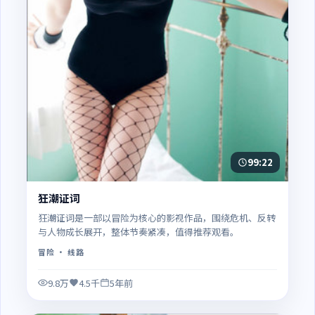
99:22
狂潮证词
狂潮证词是一部以冒险为核心的影视作品，围绕危机、反转
与人物成长展开，整体节奏紧凑，值得推荐观看。
冒险
· 线路
9.8万
4.5千
5年前