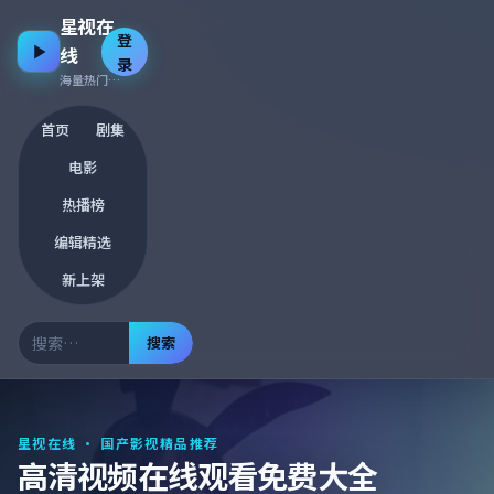
星视在
登
线
录
海量热门资源 · 每日更新
首页
剧集
电影
热播榜
编辑精选
新上架
搜索
星视在线
· 国产影视精品推荐
高清视频在线观看免费大全