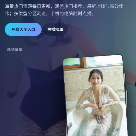
海量热门资源每日更新，涵盖热门推荐、最新上线与高分佳
作；多类型分区浏览，手机与电脑随时点播。
免费大全入口
热播榜单
精选推荐
断桥任务·纪念版