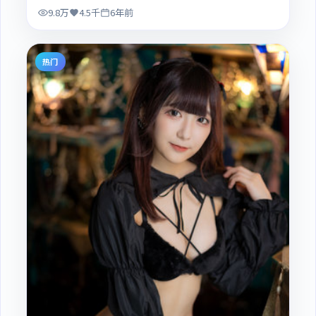
9.8万
4.5千
6年前
热门