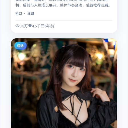
机、反转与人物成长展开，整体节奏紧凑，值得推荐观看。
科幻
· 线路
9.8万
4.5千
6年前
精选