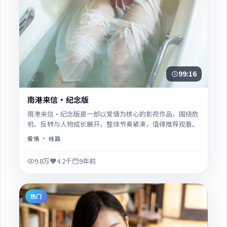
99:16
南港来信·纪念版
南港来信·纪念版是一部以爱情为核心的影视作品，围绕危
机、反转与人物成长展开，整体节奏紧凑，值得推荐观看。
爱情
· 线路
9.8万
4.2千
9年前
热门