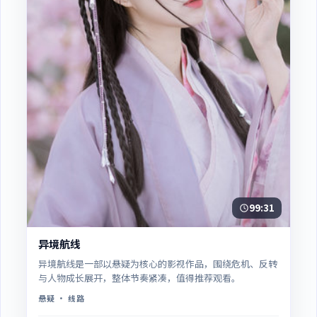
99:31
异境航线
异境航线是一部以悬疑为核心的影视作品，围绕危机、反转
与人物成长展开，整体节奏紧凑，值得推荐观看。
悬疑
· 线路