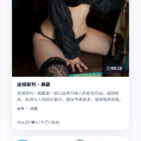
99:28
迷城审判·典藏
迷城审判·典藏是一部以战争为核心的影视作品，围绕危
机、反转与人物成长展开，整体节奏紧凑，值得推荐观看。
战争
· 线路
9.8万
4.7千
7年前