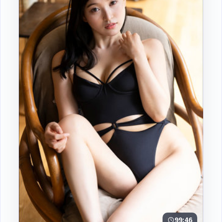
99:46