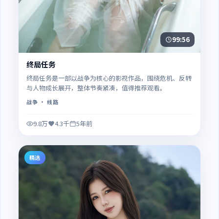
99:56
终局任务
终局任务是一部以战争为核心的影视作品，围绕危机、反转
与人物成长展开，整体节奏紧凑，值得推荐观看。
战争
· 线路
9.8万
4.3千
5年前
精选